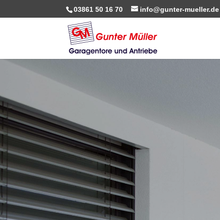
03861 50 16 70
info@gunter-mueller.de