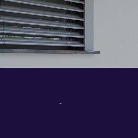
Ihr Anspre
Seit mehr als 15 Jahren bieten wir
Schauen