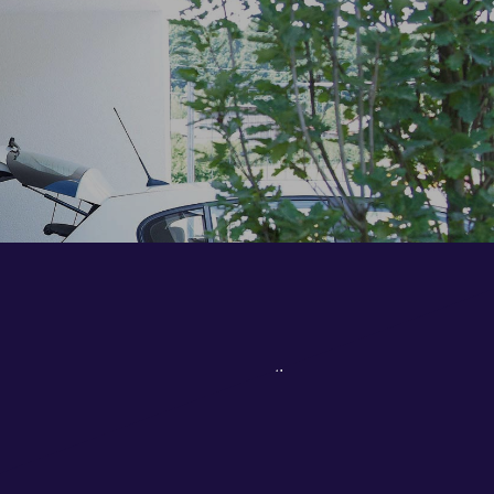
nd Antriebe
llen Varianten und Ausführungen an.
irieren.