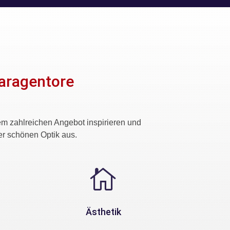
aragentore
m zahlreichen Angebot inspirieren und
ner schönen Optik aus.

Ästhetik