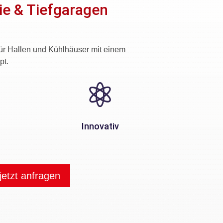
ie & Tiefgaragen
ür Hallen und Kühlhäuser mit einem
pt.

Innovativ
jetzt anfragen