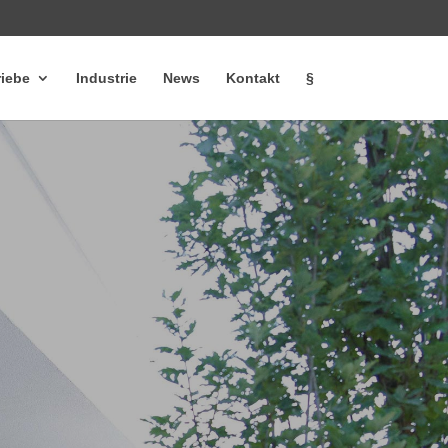
riebe
Industrie
News
Kontakt
§